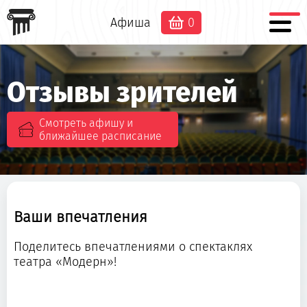
Афиша
0
Отзывы зрителей
Смотреть афишу и
ближайшее расписание
Ваши впечатления
Поделитесь впечатлениями о спектаклях
театра «Модерн»!