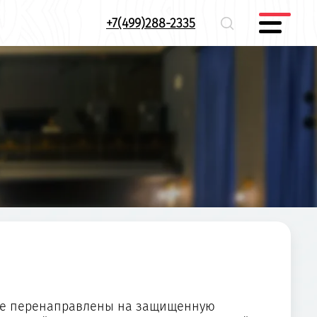
+7(499)288-2335
дете перенаправлены на защищенную