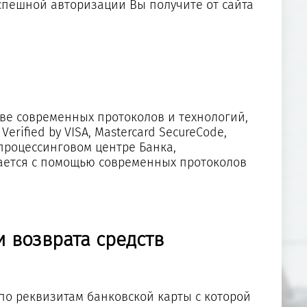
успешной авторизации Вы получите от сайта
ве современных протоколов и технологий,
erified by VISA, Mastercard SecureCode,
процессинговом центре Банка,
ается с помощью современных протоколов
и возврата средств
по реквизитам банковской карты с которой