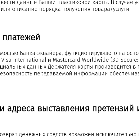
ввести данные Вашей пластиковой карты. В случае 
/или описание порядка получения товара/услуги.
 платежей
омощью Банка-эквайера, функционирующего на осно
 International и Mastercard Worldwide (3D-Secure: V
нциальных данных Держателя карты производится в 
 Безопасность передаваемой информации обеспечив
и адреса выставления претензий 
возврат денежных средств возможен исключительно 