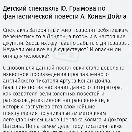
Детский спектакль Ю. Грымова по
фантастической повести А. Конан Дойла
Спектакль Затерянный мир позволит ребятишкам
перенестись то в Лондон, а потом и в настоящие
джунгли. Здесь их ждут давно забытые динозавры.
Неужели они всё ещё существуют? И опасны ли
они для человека?
Основой для данной постановки стало довольно
известное произведение прославленного
английского писателя Артура Конан-Дойла.
Большинство из нас знает данного литератора,
как создателя великолепных повестей и
рассказов детективной направленности, в
которых распутываются сложнейшие
преступления по уникальным методикам
легендарных сыщиков Шерлока Холмса и Доктора
Ватсона. Но на самом деле перу писателя также