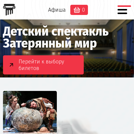
Афиша
0
Детский спектакль
Затерянный мир
Перейти к выбору
билетов