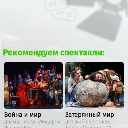
Рекомендуем спектакли:
Война и мир
Затерянный мир
,
Драма, Театр «Модерн»,
Детский спектакль,
15 сентября
Театр «Модерн», 19