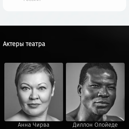
Актеры театра
Анна Чирва
Диллон Олойеде