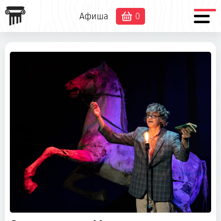
Афиша
0