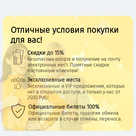
Отличные условия покупки
для вас!
Скидки до 15%
Безопасная оплата и получение на почту
электронных мест. Приятные скидки
постоянным клиентам!
Эксклюзивные места
Эксклюзивные и VIP предложения, которых
нет в открытом доступе, а только у нас от
2500 Руб.!
Официальные билеты 100%
Официальные билеты, гарантия обмена
или возврата в случае отмены, переноса.