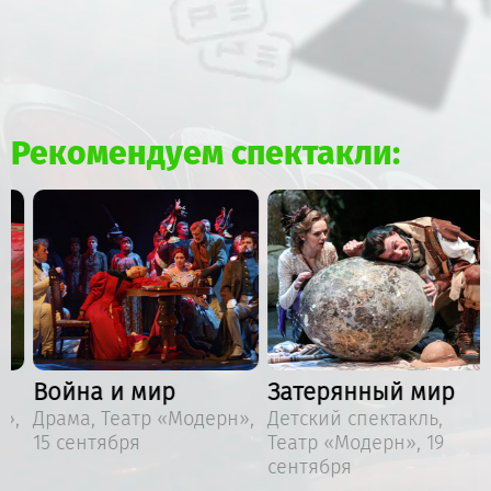
Рекомендуем спектакли:
Война и мир
Затерянный мир
,
Драма, Театр «Модерн»,
Детский спектакль,
15 сентября
Театр «Модерн», 19
сентября