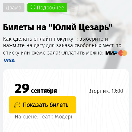
Драма
Подробнее
Билеты на "Юлий Цезарь"
Как сделать онлайн покупку
: выберите и
нажмите на дату для заказа свободных мест по
списку или схеме зала! Оплатить можно:
29
сентября
Вторник, 19:00
Показать билеты
На сцене: Театр Модерн