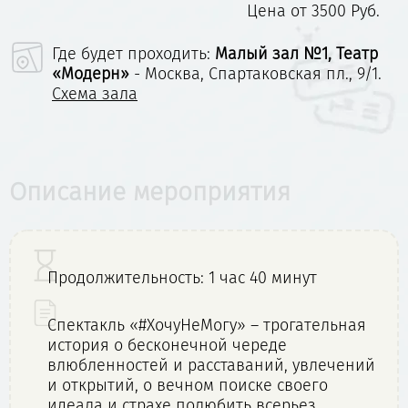
Цена от 3500 Руб.
Где будет проходить:
Малый зал №1, Театр
«Модерн»
- Москва, Спартаковская пл., 9/1.
Схема зала
Описание мероприятия
Продолжительность: 1 час 40 минут
Спектакль «#ХочуНеМогу» – трогательная
история о бесконечной череде
влюбленностей и расставаний, увлечений
и открытий, о вечном поиске своего
идеала и страхе полюбить всерьез...