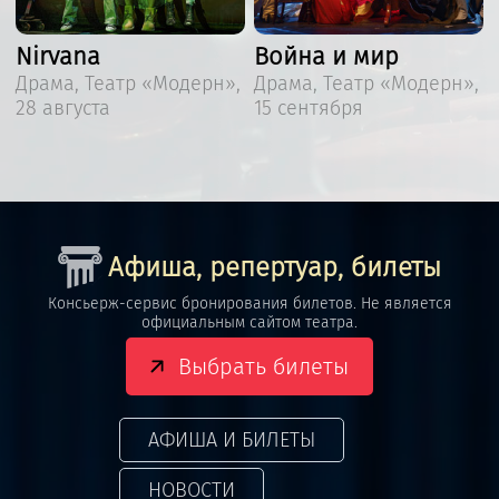
Война и мир
Затерянный мир
,
Драма, Театр «Модерн»,
Детский спектакль,
15 сентября
Театр «Модерн», 19
сентября
Афиша, репертуар, билеты
Консьерж-сервис бронирования билетов. Не является
официальным сайтом театра.
Выбрать билеты
АФИША И БИЛЕТЫ
НОВОСТИ