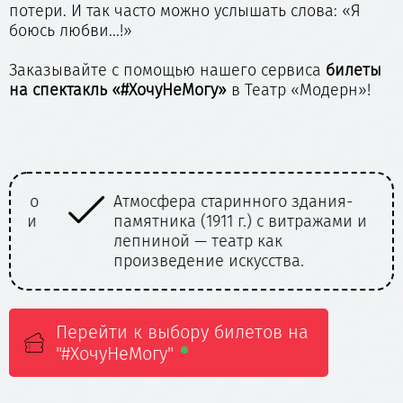
потери. И так часто можно услышать слова: «Я
боюсь любви...!»
Заказывайте с помощью нашего сервиса
билеты
на
спектакль «#ХочуНеМогу»
в Театр «Модерн»!
Атмосфера старинного здания-
памятника (1911 г.) с витражами и
лепниной — театр как
произведение искусства.
Перейти к выбору билетов на
"#ХочуНеМогу"