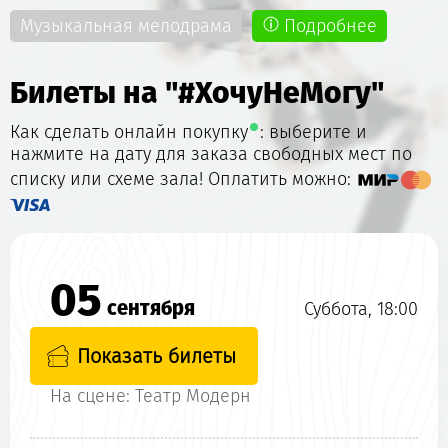
Музыкальная мелодрама
Подробнее
Билеты на "#ХочуНеМогу"
Как сделать онлайн покупку
: выберите и
нажмите на дату для заказа свободных мест по
списку или схеме зала! Оплатить можно:
05
сентября
Суббота, 18:00
Показать билеты
На сцене: Театр Модерн