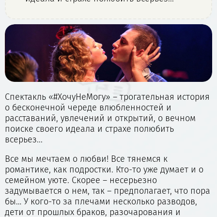
Спектакль «#ХочуНеМогу» – трогательная история
о бесконечной череде влюбленностей и
расставаний, увлечений и открытий, о вечном
поиске своего идеала и страхе полюбить
всерьез...
Все мы мечтаем о любви! Все тянемся к
романтике, как подростки. Кто-то уже думает и о
семейном уюте. Скорее – несерьезно
задумывается о нем, так – предполагает, что пора
бы… У кого-то за плечами несколько разводов,
дети от прошлых браков, разочарования и