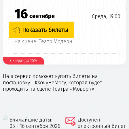
16
сентября
Среда, 19:00
Показать билеты
На сцене: Театр Модерн
Скидки до 15%
Наш сервис поможет купить билеты на
постановку - #ХочуНеМогу, которая будет
проходить на сцене Театра «Модерн».
Ближайшие даты:
Доступен
05 - 16 сентября 2026
электронный билет