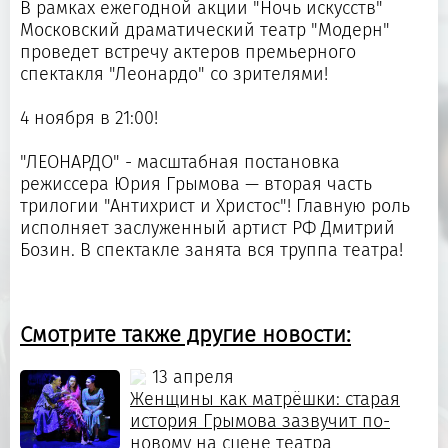
В рамках ежегодной акции "Ночь искусств"
Московский драматический театр "Модерн"
проведет встречу актеров премьерного
спектакля "Леонардо" со зрителями!
4 ноября в 21:00!
"ЛЕОНАРДО" - масштабная постановка
режиссера Юрия Грымова — вторая часть
трилогии "Антихрист и Христос"! Главную роль
исполняет заслуженный артист РФ Дмитрий
Бозин. В спектакле занята вся труппа театра!
Смотрите также другие новости:
13 апреля
Женщины как матрёшки: старая
история Грымова зазвучит по-
новому на сцене театра