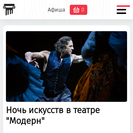
Афиша
0
Ночь искусств в театре
"Модерн"