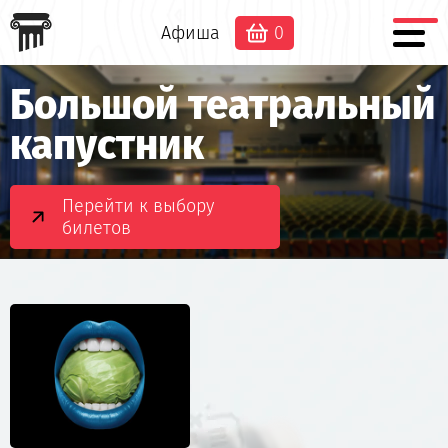
Афиша
0
Большой театральный
капустник
Перейти к выбору
билетов