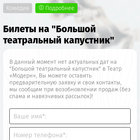
Комедия
Подробнее
Билеты на "Большой
театральный капустник"
В данный момент нет актуальных дат на
"Большой театральный капустник" в Театр
«Модерн», Вы можете оставить
предварительную заявку и свои контакты,
мы сообщим при возобновлении продаж (без
спама и навязчивых рассылок)!
Ваше имя*:
Номер телефона*: