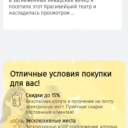
в заснеженный январский вечер я
посетила этот Красивейший театр и
насладилась просмотром ...
Отличные условия покупки
для вас!
Скидки до 15%
Безопасная оплата и получение на почту
электронных мест. Приятные скидки
постоянным клиентам!
Эксклюзивные места
Эксклюзивные и VIP предложения, которых