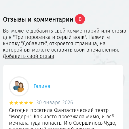
на
спектакль «
Три поросёнка и серый
волк»
в Театр «Модерн»!
Отзывы и комментарии
0
Вы можете добавить свой комментарий или отзыв
для "Три поросёнка и серый волк". Нажмите
кнопку "Добавить", откроется страница, на
которой вы можете оставить свои впечатления.
Добавить свой отзыв
Галина
30 января 2026
Сегодня посетила Фантастический театр
"Модерн". Как часто проезжала мимо, и всё
мечтала туда попасть. И о Свершилось Чудо,