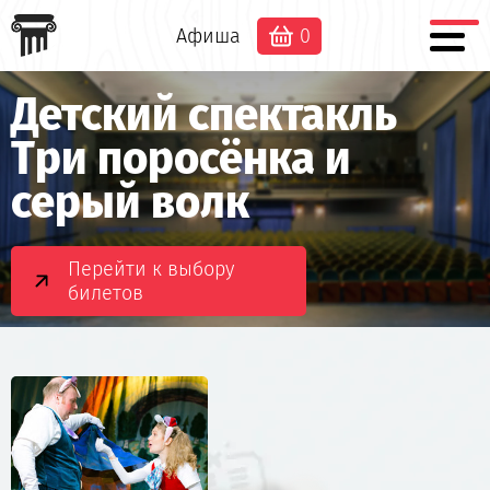
Афиша
0
Детский спектакль
Три поросёнка и
серый волк
Перейти к выбору
билетов