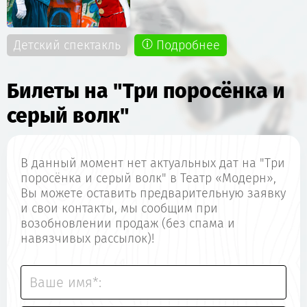
Детский спектакль
Подробнее
Билеты на "Три поросёнка и
серый волк"
В данный момент нет актуальных дат на "Три
поросёнка и серый волк" в Театр «Модерн»,
Вы можете оставить предварительную заявку
и свои контакты, мы сообщим при
возобновлении продаж (без спама и
навязчивых рассылок)!
Ваше имя*: