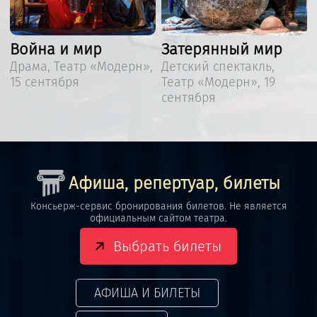
Война и мир
Затерянный мир
,
Драма, Театр «Модерн»,
Детский спектакль,
15 сентября
Театр «Модерн», 19
сентября
Афиша, репертуар, билеты
Консьерж-сервис бронирования билетов. Не является
официальным сайтом театра.
Выбрать билеты
АФИША И БИЛЕТЫ