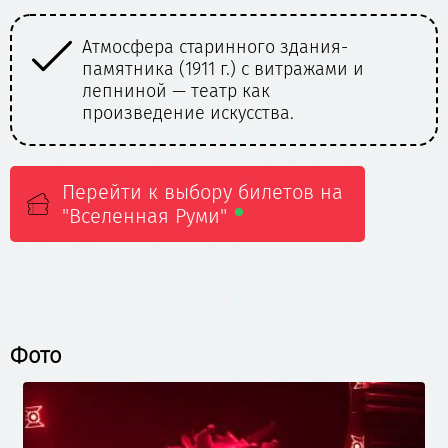
Сочетание классических традиций и
смелых современных постановок
под руководством Юрия Грымова.
Перейти к выбору билетов на
"Вселенная Руми"
Фото