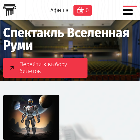
Афиша
0
Спектакль Вселенная
Руми
Перейти к выбору
билетов