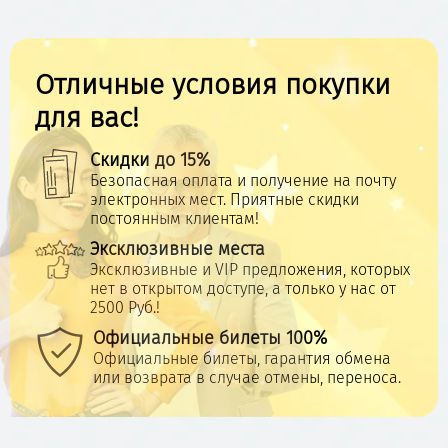
Отличные условия покупки
для вас!
Скидки до 15%
Безопасная оплата и получение на почту
электронных мест. Приятные скидки
постоянным клиентам!
Эксклюзивные места
Эксклюзивные и VIP предложения, которых
нет в открытом доступе, а только у нас от
2500 Руб.!
Официальные билеты 100%
Официальные билеты, гарантия обмена
или возврата в случае отмены, переноса.