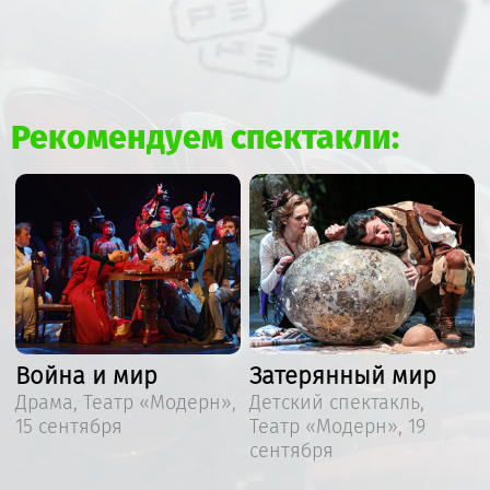
Рекомендуем спектакли:
Война и мир
Затерянный мир
,
Драма, Театр «Модерн»,
Детский спектакль,
15 сентября
Театр «Модерн», 19
сентября