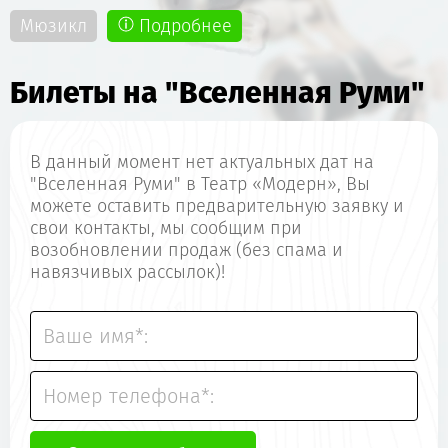
Мюзикл
Подробнее
Билеты на "Вселенная Руми"
В данный момент нет актуальных дат на
"Вселенная Руми" в Театр «Модерн», Вы
можете оставить предварительную заявку и
свои контакты, мы сообщим при
возобновлении продаж (без спама и
навязчивых рассылок)!
Ваше имя*:
Номер телефона*: