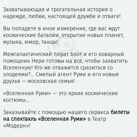
Захватывающая и трогательная история о
надежде, любви, настоящей дружбе и отваге!
Вы попадете в иное измерение, где вас ждут
космические баталии, открытие новых планет,
музыка, юмор, танцы!
Межгалактический пират Блот и его коварный
помощник Нери готовы на все, чтобы захватить
Вселенную! Кто же отважится сразиться со
злодеями?... Смелый агент Руми и его новые
друзья — московская семья!
«Вселенная Руми» — это яркие космические
костюмы...
Заказывайте с помощью нашего сервиса
билеты
на спектакль «
Вселенная Руми»
в Театр
«Модерн»!